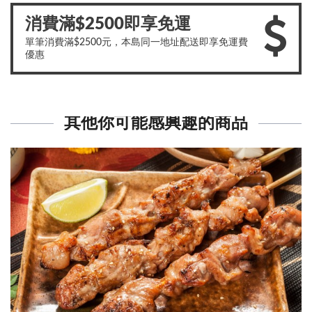
消費滿$2500即享免運
單筆消費滿$2500元，本島同一地址配送即享免運費
優惠
其他你可能感興趣的商品