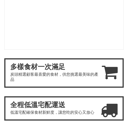
多樣食材一次滿足
炭頭精選顧客最喜愛的食材，供您挑選最美味的產
品
全程低溫宅配運送
低溫宅配確保食材新鮮度，讓您吃的安心又放心