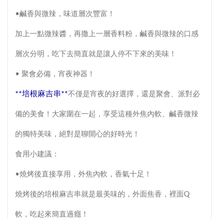
•鹹香與微辣，味道層次豐富！
加上一點微辣醬，再撒上一層香料粉，鹹香與微辣的口感
層次分明，吃下去簡直就是讓人停不下來的美味！
• 聚會必備，宵夜神器！
**培根麻吉串**
不僅是宵夜的好選擇，還是聚會、派對必
備的美食！大家圍在一起，享受這種外焦內軟、鹹香微辣
的獨特美味，絕對是聊開心的好時光！
食用小建議：
•燒烤後直接享用，外焦內軟，香氣十足！
燒烤後的培根麻吉串就是最美味的，外面焦香，裡面Q
軟，吃起來簡直過癮！