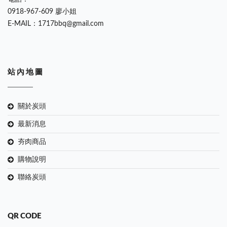
0918-967-609 廖小姐
E-MAIL：1717bbq@gmail.com
站 內 地 圖
關於炭頭
最新消息
夯肉商品
購物說明
聯絡炭頭
QR CODE