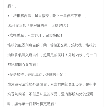
癮！」
•「培根麻吉串，鹹香微辣，吃上一串停不下來！」
為什麼這款「培根麻吉串」這麼好吃？
•培根香脆，麻吉彈牙，完美搭配！
培根的鹹香與麻吉的Q彈口感相互交織，燒烤後，培根的
油脂香氣浸入麻吉中，超滿足的美味！外脆內軟，每一口
都吃得開心又過癮！
•燒烤加持，香氣四溢，煙燻味十足！
燒烤過程讓培根外層微焦，麻吉的內部更加Q彈，整串串
燒香氣四溢，不僅是味覺的享受，還有那股燒烤的煙燻
味，讓你每一口都吃得更過癮！