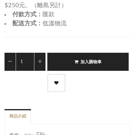
$250元。（離島另計）
付款方式：
匯款
配送方式：
低溫物流
加入購物車
商品介紹
5%