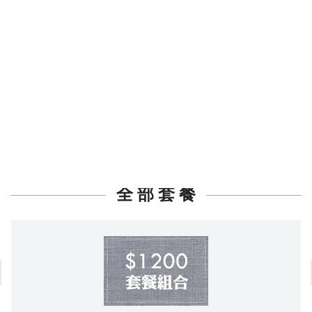
全 部 套 餐