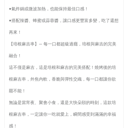
•氣炸鍋或微波加熱，也能保持最佳口感！
•搭配辣醬、蜂蜜或蒜蓉醬，讓口感更豐富多變，吃了還想
再來！
【培根麻吉串】— 每一口都超級過癮，培根與麻吉的完美
融合！
這不僅是麻吉，這是培根和麻吉的完美搭配！燒烤後的培
根麻吉串，外焦內軟，香脆與彈性交織，每一口都讓你欲
罷不能！
無論是當宵夜、聚會小食，還是大快朵頤的時刻，這款培
根麻吉串，一定讓你一吃就愛上，瞬間感受到滿滿的幸福
感！