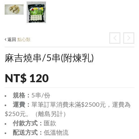
返回
點心類
麻吉燒串/5串(附煉乳)
NT$ 120
規格：
5串/份
運費：
單筆訂單消費未滿$2500元，運費為
$250元。（離島另計）
付款方式：
匯款
配送方式：
低溫物流