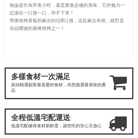
無論是作為宵夜小吃，還是聚會必備的美味，它的魅力一
定讓你一口接一口，停不下來！
帶著燒烤香氣和麻吉的Q彈口感，這款麻吉串燒，絕對是
你品嚐過的最棒燒烤之一！
多樣食材一次滿足
炭頭精選顧客最喜愛的食材，供您挑選最美味的產
品
全程低溫宅配運送
低溫宅配確保食材新鮮度，讓您吃的安心又放心