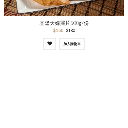
基隆天婦羅片500g/份
$150
$180
加入購物車