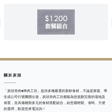
關 於 炭 頭
「炭頭夯肉●烤肉工坊」提供多種嚴選的新鮮食材，不論是家庭、學
生或公司行號團體出遊，炭頭夯肉工坊都能為您規劃完善的場地及
佈置，並具備種類多元的食材搭配組合，給您最輕鬆、省時、方便
的選擇，歡迎您來電洽詢！