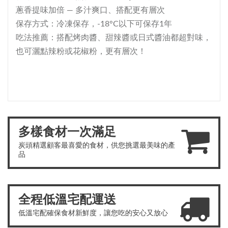
蔥香提味加倍 — 多汁爽口、搭配更有層次
保存方式：冷凍保存，-18°C以下可保存1年
吃法推薦：搭配烤肉醬、甜辣醬或日式醬油都超對味，
也可灑點辣粉或花椒粉，更有層次！
多樣食材一次滿足
炭頭精選顧客最喜愛的食材，供您挑選最美味的產
品
全程低溫宅配運送
低溫宅配確保食材新鮮度，讓您吃的安心又放心