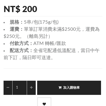
NT$ 200
規格：
5串/包(175g/包)
運費：
單筆訂單消費未滿$2500元，運費為
$250元。（離島另計）
付款方式：
ATM 轉帳/匯款
配送方式：
全省宅配通低溫配送，當日中午
前下訂，隔日即可送達。
加入購物車