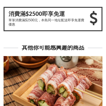
消費滿$2500即享免運
單筆消費滿$2500元，本島同一地址配送即享免運費
優惠
其他你可能感興趣的商品