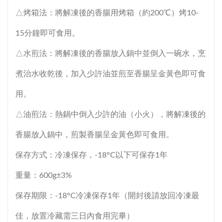
△烤箱法：將解凍後的香腸用烤箱（約200℃）烤10-
15分鐘即可食用。
△水煎法：將解凍後的香腸放入鍋中並倒入一碗水，烹
煮治水收乾後，加入少許油並煎至香腸呈金黃色即可食
用。
△油煎法：熱鍋中倒入少許的油（小火），將解凍後的
香腸放入鍋中，煎製香腸呈金黃色即可食用。
保存方式：冷凍保存，-18°C以下可保存1年
重量：600g±3%
保存期限：-18°C冷凍保存1年（開封後請放回冷凍最
佳，放置冷藏需三日內食用完畢）