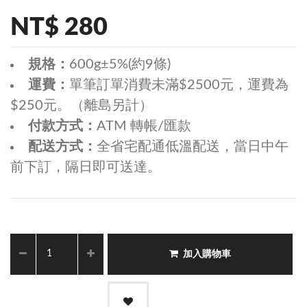
NT$ 280
規格：
600g±5%(約9條)
運費：
單筆訂單消費未滿$2500元，運費為
$250元。（離島另計）
付款方式：
ATM 轉帳/匯款
配送方式：
全省宅配通低溫配送，當日中午
前下訂，隔日即可送達。
加入購物車