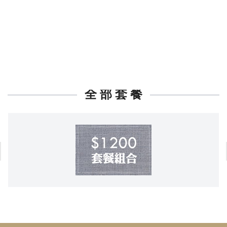
全 部 套 餐