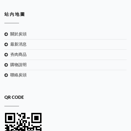
站 內 地 圖
關於炭頭
最新消息
夯肉商品
購物說明
聯絡炭頭
QR CODE