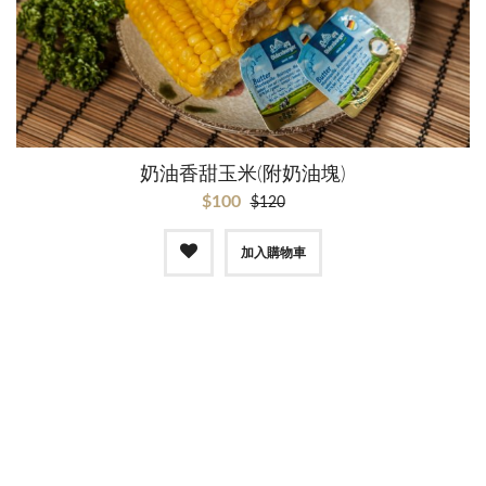
奶油香甜玉米(附奶油塊)
$100
$120
加入購物車