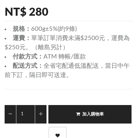
NT$ 280
規格：
600g±5%(約9條)
運費：
單筆訂單消費未滿$2500元，運費為
$250元。（離島另計）
付款方式：
ATM 轉帳/匯款
配送方式：
全省宅配通低溫配送，當日中午
前下訂，隔日即可送達。
加入購物車