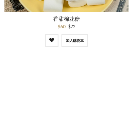
香甜棉花糖
$60
$72
加入購物車