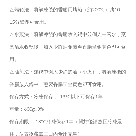
△烤箱法：將解凍後的香腸用烤箱（約200℃）烤10-
15分鐘即可食用。
△水煎法：將解凍後的香腸放入鍋中並倒入一碗水，烹
煮治水收乾後，加入少許油並煎至香腸呈金黃色即可食
用。
△油煎法：熱鍋中倒入少許的油（小火），將解凍後的
香腸放入鍋中，煎製香腸呈金黃色即可食用。
保存方式：冷凍保存，-18°C以下可保存1年
重量：600g±3%
保存期限：-18°C冷凍保存1年（開封後請放回冷凍最
佳，放置冷藏需三日內食用完畢）