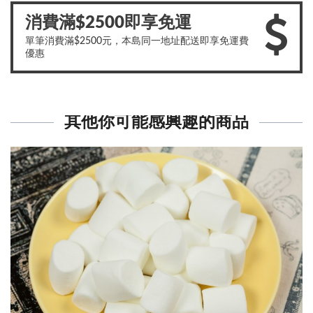
消費滿$2500即享免運
單筆消費滿$2500元，本島同一地址配送即享免運費
優惠
其他你可能感興趣的商品