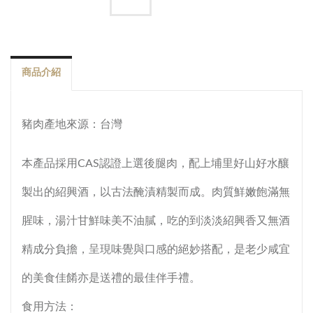
商品介紹
豬肉產地來源：台灣
本產品採用CAS認證上選後腿肉，配上埔里好山好水釀
製出的紹興酒，以古法醃漬精製而成。肉質鮮嫩飽滿無
腥味，湯汁甘鮮味美不油膩，吃的到淡淡紹興香又無酒
精成分負擔，呈現味覺與口感的絕妙搭配，是老少咸宜
的美食佳餚亦是送禮的最佳伴手禮。
食用方法：