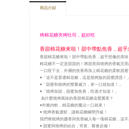
商品介紹
烤棉花糖夾烤吐司，超好吃
香甜棉花糖來啦！甜中帶點焦香，超乎
香甜棉花糖來啦！甜中帶點焦香，超乎想像的美味
棉花糖不一定是甜甜的！將甜美與燒烤的香氣完美
一口咬下去，外層的焦香再加上棉花糖的柔軟甜蜜
•「這不是普通棉花糖，這是燒烤版的甜蜜誘惑！
•「甜蜜和燒烤的雙重威力，來一口就知道！」
•「燒烤加甜，甜蜜加焦香，吃過才知道！」
為什麼燒烤風味的香甜棉花糖這麼厲害？
•外脆內軟，棉花糖的魔法一口就來！
• 燒烤香氣濃郁，讓棉花糖瞬間升級！
我們將燒烤的醬香與焦香融入每一塊棉花糖，這不
• 甜蜜與燒烤的結合，宵夜、聚會必備！