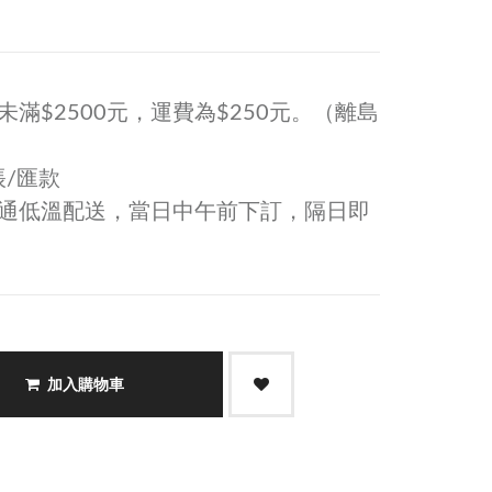
滿$2500元，運費為$250元。（離島
帳/匯款
通低溫配送，當日中午前下訂，隔日即
加入購物車