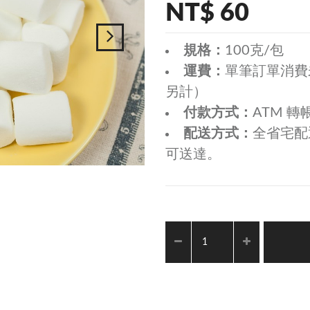
NT$ 60
規格：
100克/包
運費：
單筆訂單消費未
另計）
付款方式：
ATM 轉
配送方式：
全省宅配
可送達。