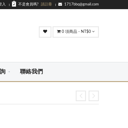
登入
不是會員嗎?
請註冊
1717bbq@gmail.com
0
項商品 - NT$0
詢
聯絡我們