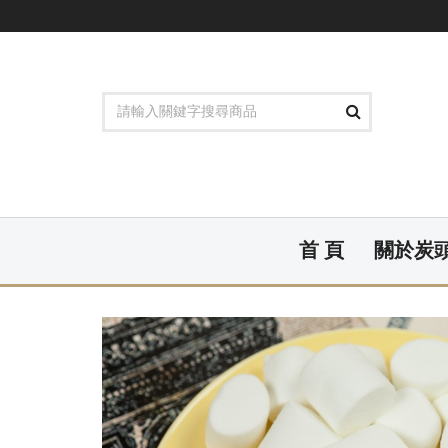
首 頁
關於炭