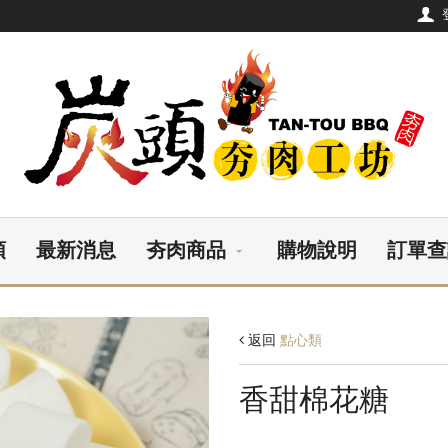
頭
最新消息
夯肉商品
購物說明
訂單查
返回
點心類
香甜棉花糖