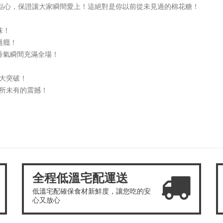
小點心，保證讓大家瞬間愛上！這絕對是你以前從未見過的棉花糖！
味！
過癮！
香氣瞬間充滿全場！
大突破！
所未有的震撼！
全程低溫宅配運送
低溫宅配確保食材新鮮度，讓您吃的安
心又放心