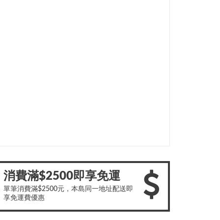
消費滿$2500即享免運
單筆消費滿$2500元，本島同一地址配送即
享免運費優惠