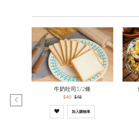
牛奶吐司1/2條
$40
$48
加入購物車