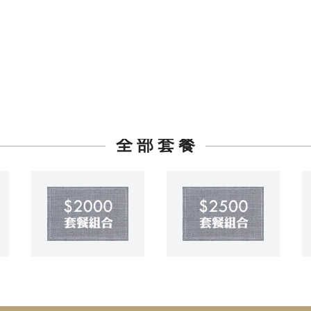
全 部 套 餐