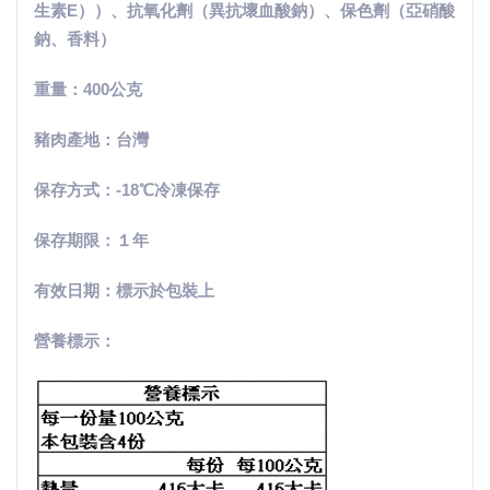
生素E））、抗氧化劑（異抗
壞血酸鈉）、保色劑（亞硝酸
鈉、香料）
重量：400公克
豬肉產地：台灣
保存方式：
-18℃冷凍保存
保存期限：１年
有效日期：標示於包裝上
營養標示：