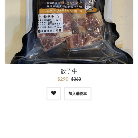
骰子牛
$290
$363
加入購物車