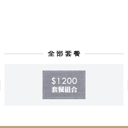
全 部 套 餐