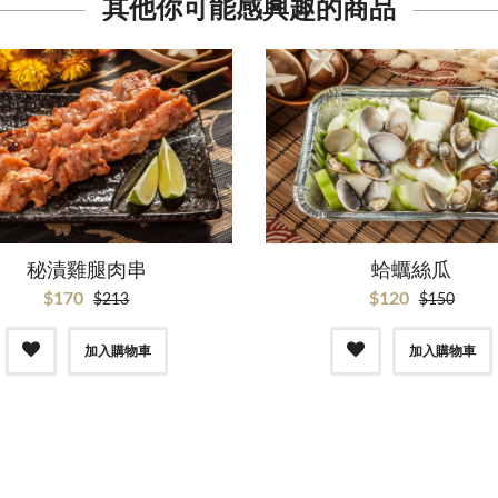
其他你可能感興趣的商品
秘漬雞腿肉串
蛤蠣絲瓜
$170
$120
$213
$150
加入購物車
加入購物車