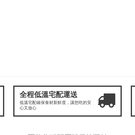
全程低溫宅配運送
低溫宅配確保食材新鮮度，讓您吃的安
心又放心