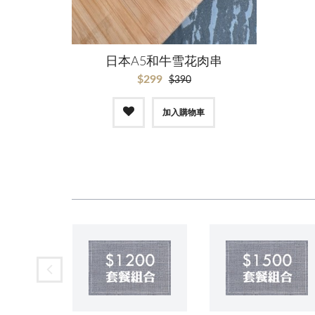
日本A5和牛雪花肉串
$299
$390
加入購物車