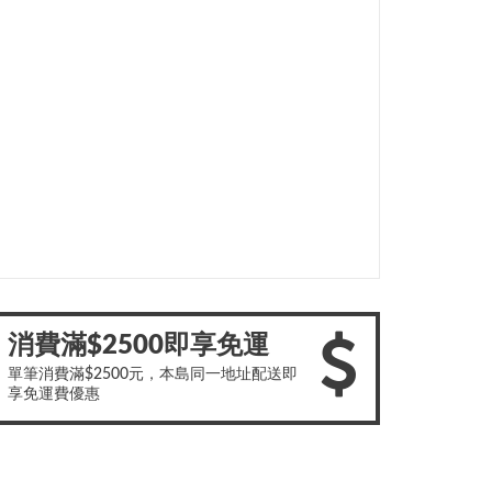
消費滿$2500即享免運
單筆消費滿$2500元，本島同一地址配送即
享免運費優惠