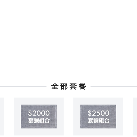
全 部 套 餐