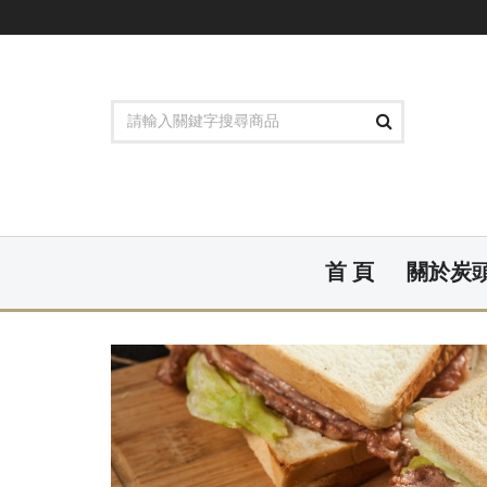
首 頁
關於炭