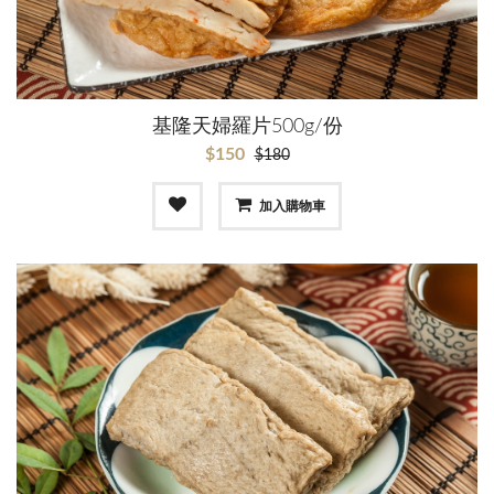
基隆天婦羅片500g/份
$150
$180
加入購物車