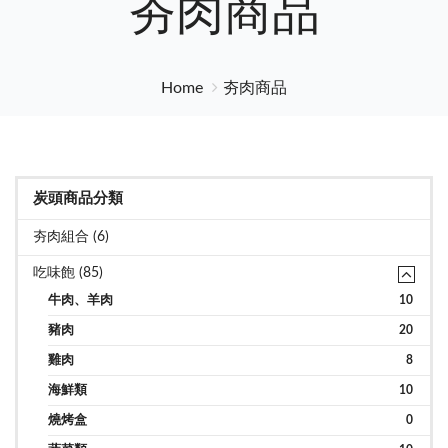
夯肉商品
Home
夯肉商品
炭頭商品分類
夯肉組合 (6)
吃味飽 (85)
牛肉、羊肉
10
豬肉
20
雞肉
8
海鮮類
10
燒烤盒
0