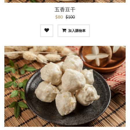
五香豆干
$80
$100
加入購物車