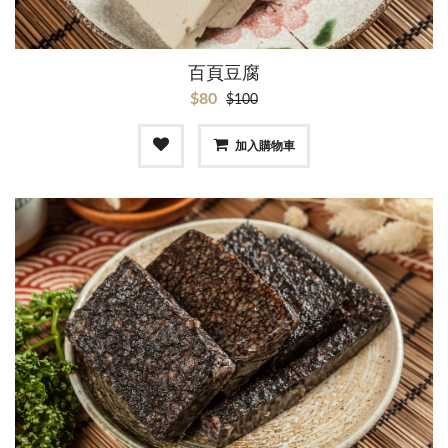
百頁豆腐
$80
$100
加入購物車