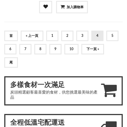
加入購物車
首
« 上一頁
1
2
3
4
5
6
7
8
9
10
下一頁 »
尾
多樣食材一次滿足
炭頭精選顧客最喜愛的食材，供您挑選最美味的產
品
全程低溫宅配運送