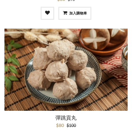
加入購物車
彈跳貢丸
$80
$100