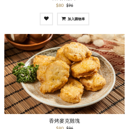
$80
$96
加入購物車
香烤麥克雞塊
$80
$96