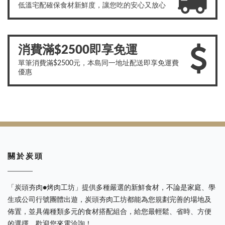
低溫宅配確保食材新鮮度，讓您吃的安心又放心
消費滿$2500即享免運
單筆消費滿$2500元，本島同一地址配送即享免運費
優惠
關 於 炭 頭
「炭頭夯肉●烤肉工坊」提供多種嚴選的新鮮食材，不論是家庭、學
生或公司行號團體出遊，炭頭夯肉工坊都能為您規劃完善的場地及
佈置，並具備種類多元的食材搭配組合，給您最輕鬆、省時、方便
的選擇，歡迎您來電洽詢！