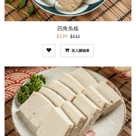
四角魚板
$139
$112
加入購物車