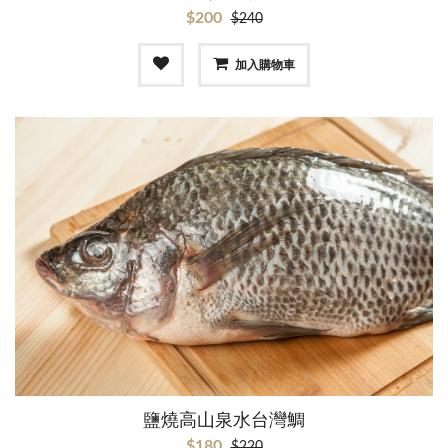
$200
$240
加入購物車
鹽燒高山泉水台灣鯛
$180
$220