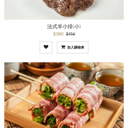
法式羊小排(小)
$380
$456
加入購物車