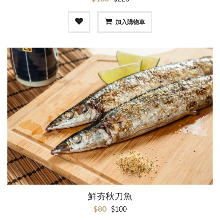
加入購物車
鮮夯秋刀魚
$80
$100