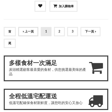
加入購物車
首
« 上一頁
1
2
3
下一頁 »
尾
多樣食材一次滿足
炭頭精選顧客最喜愛的食材，供您挑選最美味的產
品
全程低溫宅配運送
低溫宅配確保食材新鮮度，讓您吃的安心又放心