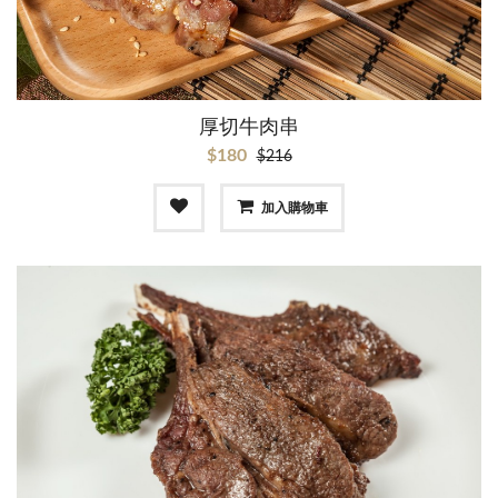
厚切牛肉串
$180
$216
加入購物車