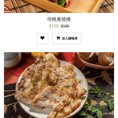
培根蔥燒捲
$150
$180
加入購物車