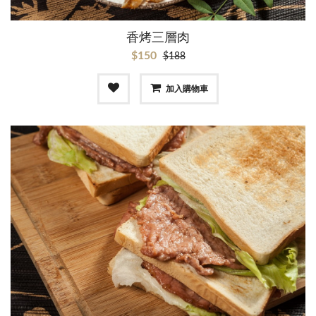
香烤三層肉
$150
$188
加入購物車