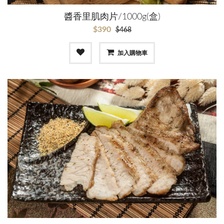
醬香里肌肉片/1000g(盒)
$390
$468
加入購物車