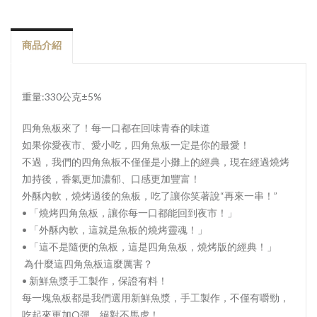
商品介紹
重量:330公克±5%
四角魚板來了！每一口都在回味青春的味道
如果你愛夜市、愛小吃，四角魚板一定是你的最愛！
不過，我們的四角魚板不僅僅是小攤上的經典，現在經過燒烤
加持後，香氣更加濃郁、口感更加豐富！
外酥內軟，燒烤過後的魚板，吃了讓你笑著說“再來一串！”
• 「燒烤四角魚板，讓你每一口都能回到夜市！」
• 「外酥內軟，這就是魚板的燒烤靈魂！」
• 「這不是隨便的魚板，這是四角魚板，燒烤版的經典！」
為什麼這四角魚板這麼厲害？
• 新鮮魚漿手工製作，保證有料！
每一塊魚板都是我們選用新鮮魚漿，手工製作，不僅有嚼勁，
吃起來更加Q彈，絕對不馬虎！