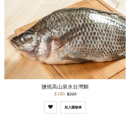
鹽燒高山泉水台灣鯛
$180
$220
加入購物車