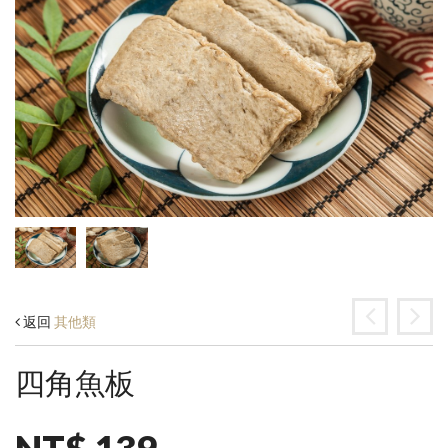
返回
其他類
四角魚板
NT$ 139