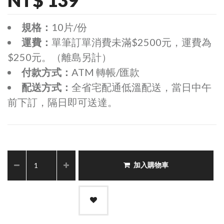
規格：
10片/份
運費：
單筆訂單消費未滿$2500元，運費為
$250元。（離島另計）
付款方式：
ATM 轉帳/匯款
配送方式：
全省宅配通低溫配送，當日中午
前下訂，隔日即可送達。
加入購物車