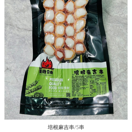
培根麻吉串/5串