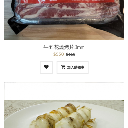
牛五花燒烤片3mm
$550
$660
加入購物車