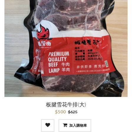
板腱雪花牛排(大)
$500
$625
加入購物車