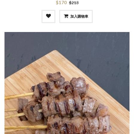
$170
$213
加入購物車