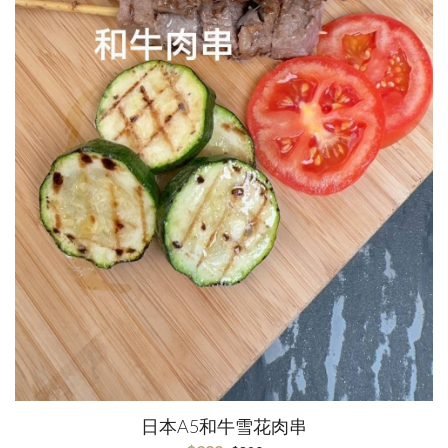
日本A5和牛雪花肉串