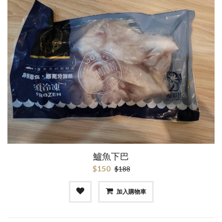
鱸魚下巴
$150
$188
加入購物車