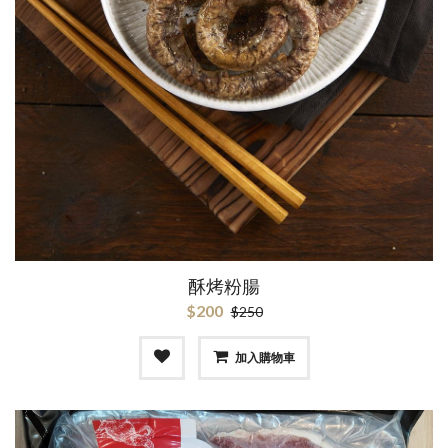
酥烤粉腸
$200
$250
加入購物車