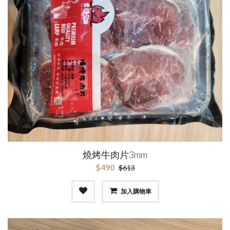
燒烤牛肉片3mm
$490
$613
加入購物車