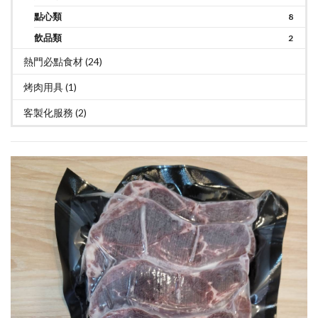
點心類
8
飲品類
2
熱門必點食材 (24)
烤肉用具 (1)
客製化服務 (2)