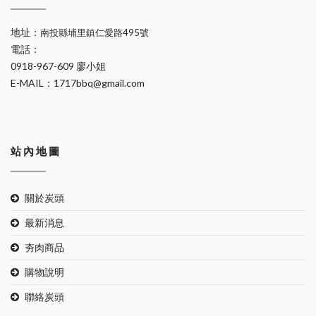
地址：
南投縣埔里鎮仁愛路495號
電話：
0918-967-609 廖小姐
E-MAIL：1717bbq@gmail.com
站 內 地 圖
關於炭頭
最新消息
夯肉商品
購物說明
聯絡炭頭