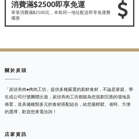
消費滿$2500即享免運
單筆消費滿$2500元，本島同一地址配送即享免運費
優惠
關 於 炭 頭
「炭頭夯肉●烤肉工坊」提供多種嚴選的新鮮食材，不論是家庭、學
生或公司行號團體出遊，炭頭夯肉工坊都能為您規劃完善的場地及
佈置，並具備種類多元的食材搭配組合，給您最輕鬆、省時、方便
的選擇，歡迎您來電洽詢！
店 家 資 訊