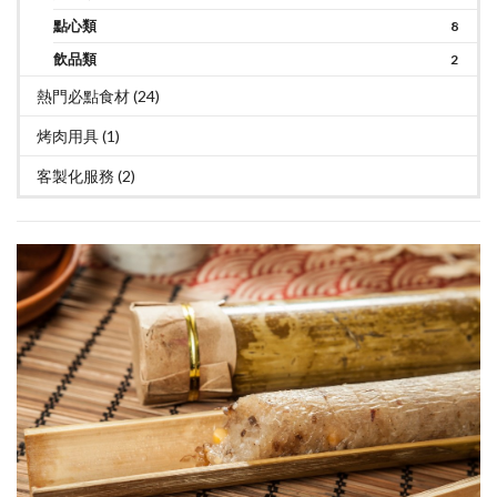
點心類
8
飲品類
2
熱門必點食材 (24)
烤肉用具 (1)
客製化服務 (2)