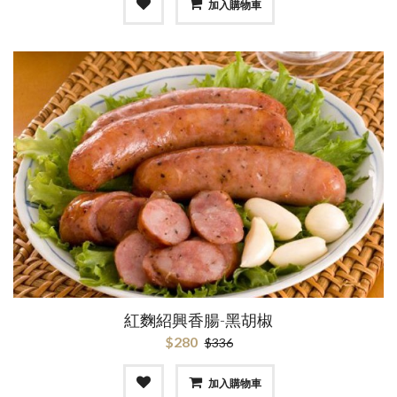
加入購物車
紅麴紹興香腸-黑胡椒
$280
$336
加入購物車