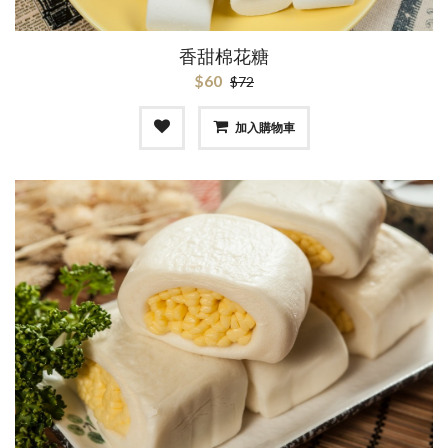
香甜棉花糖
$60
$72
加入購物車