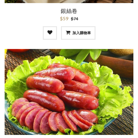
銀絲卷
$59
$74
加入購物車