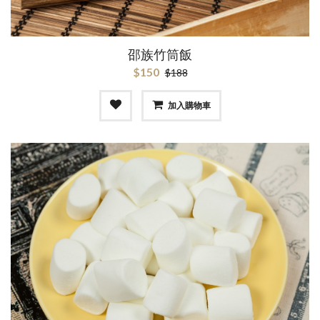
邵族竹筒飯
$150
$188
加入購物車